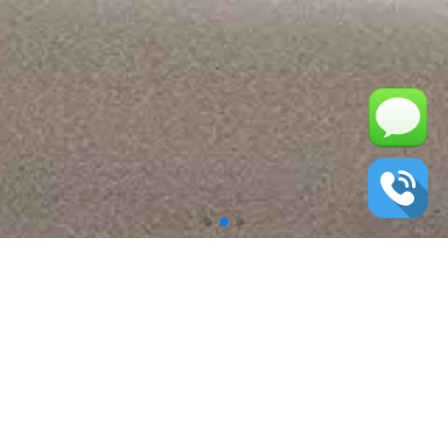
압도적인 기술력으로 시원하게 뚫어드립니다.
인사말
서비스
저희 홈페이지에
고객님께 다양한
방문해주셔서 감사합니다.
서비스를 제공합니다.
문자전송
작업사례
모바일에서 터치하시면
풍부한 작업사례를
문자전송이 가능합니다.
확인하실수 있습니다.