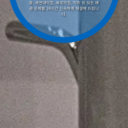
류, 세면대막힘, 욕조막힘, 악취 등 모든 배
관 문제를 24시간 신속하게 해결해 드립니
다.